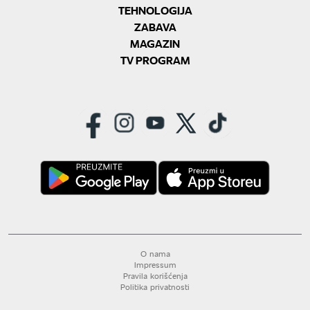
TEHNOLOGIJA
ZABAVA
MAGAZIN
TV PROGRAM
O nama
Impressum
Pravila korišćenja
Politika privatnosti