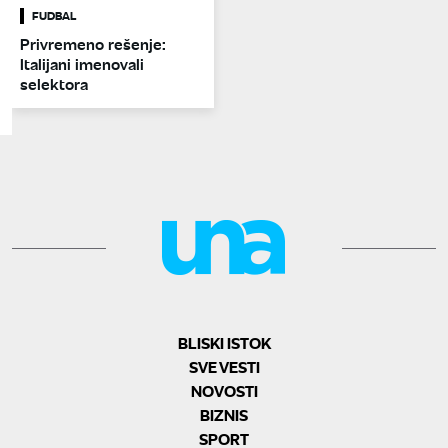
FUDBAL
Privremeno rešenje:
Italijani imenovali
selektora
BLISKI ISTOK
SVE VESTI
NOVOSTI
BIZNIS
SPORT