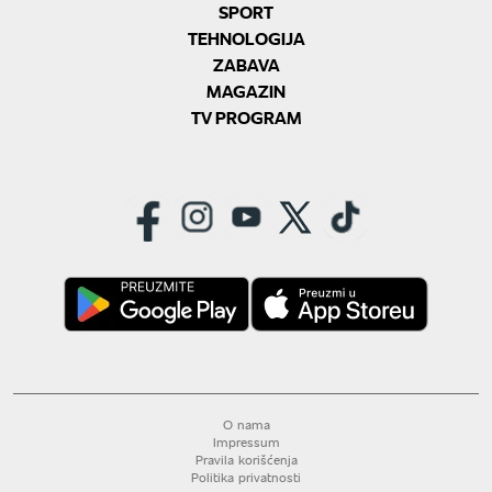
SPORT
TEHNOLOGIJA
ZABAVA
MAGAZIN
TV PROGRAM
O nama
Impressum
Pravila korišćenja
Politika privatnosti