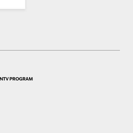
N
TV PROGRAM