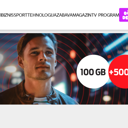
I
BIZNIS
SPORT
TEHNOLOGIJA
ZABAVA
MAGAZIN
TV PROGRAM