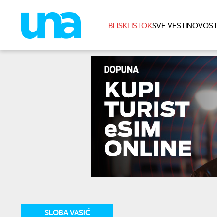
BLISKI ISTOK
SVE VESTI
NOVOST
SLOBA VASIĆ