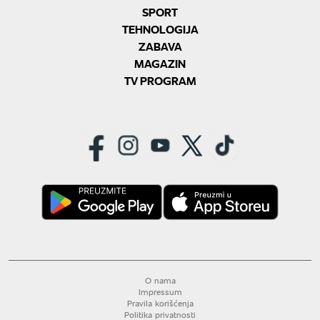
SPORT
TEHNOLOGIJA
ZABAVA
MAGAZIN
TV PROGRAM
O nama
Impressum
Pravila korišćenja
Politika privatnosti