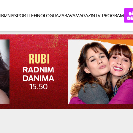
I
BIZNIS
SPORT
TEHNOLOGIJA
ZABAVA
MAGAZIN
TV PROGRAM