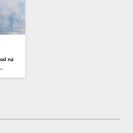
rod na