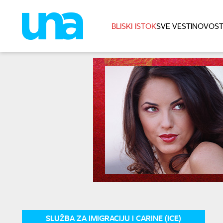
BLISKI ISTOK
SVE VESTI
NOVOST
SLUŽBA ZA IMIGRACIJU I CARINE (ICE)