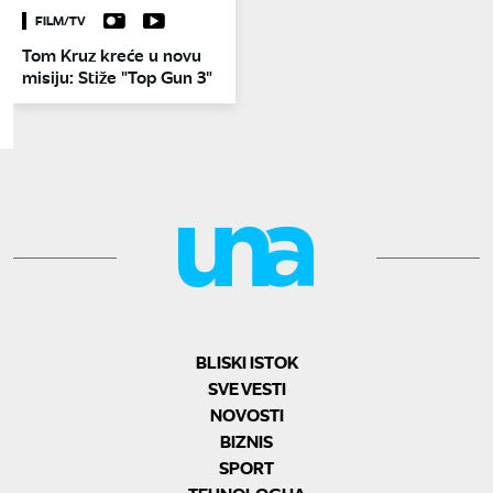
FILM/TV
Tom Kruz kreće u novu
misiju: Stiže "Top Gun 3"
BLISKI ISTOK
SVE VESTI
NOVOSTI
BIZNIS
SPORT