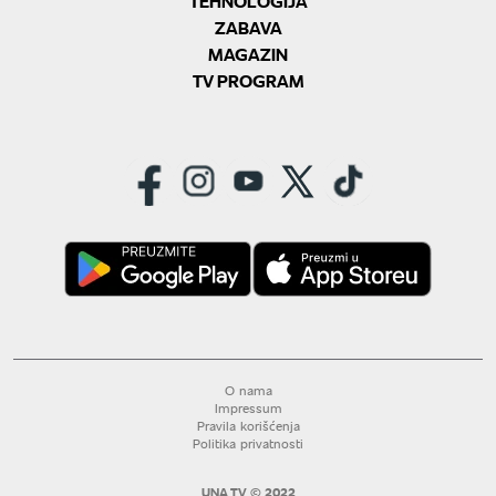
TEHNOLOGIJA
ZABAVA
MAGAZIN
TV PROGRAM
O nama
Impressum
Pravila korišćenja
Politika privatnosti
UNA TV © 2022