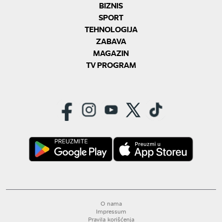
BIZNIS
SPORT
TEHNOLOGIJA
ZABAVA
MAGAZIN
TV PROGRAM
O nama
Impressum
Pravila korišćenja