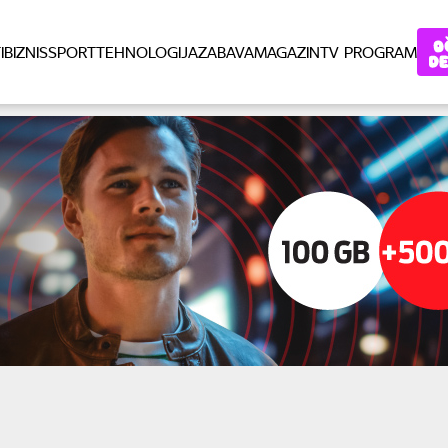
I
BIZNIS
SPORT
TEHNOLOGIJA
ZABAVA
MAGAZIN
TV PROGRAM