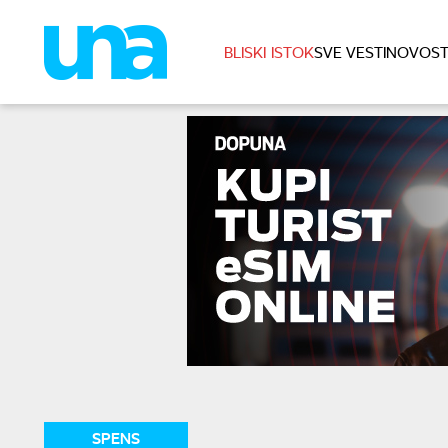
BLISKI ISTOK
SVE VESTI
NOVOST
SPENS