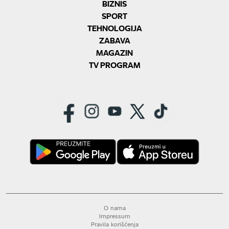
BIZNIS
SPORT
TEHNOLOGIJA
ZABAVA
MAGAZIN
TV PROGRAM
O nama
Impressum
Pravila korišćenja