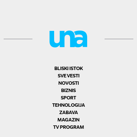
BLISKI ISTOK
SVE VESTI
NOVOSTI
BIZNIS
SPORT
TEHNOLOGIJA
ZABAVA
MAGAZIN
TV PROGRAM