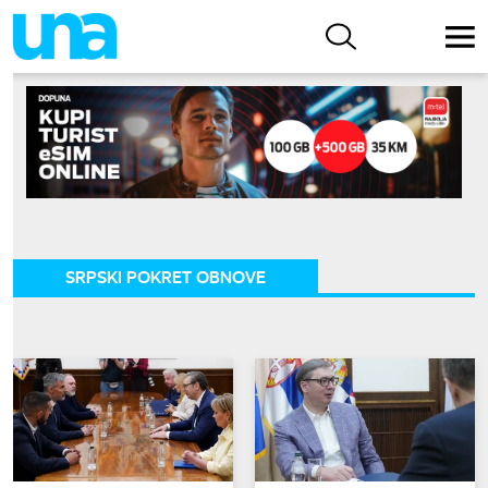
SRPSKI POKRET OBNOVE