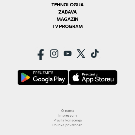
TEHNOLOGIJA
ZABAVA
MAGAZIN
TV PROGRAM
O nama
Impressum
Pravila korišćenja
Politika privatnosti