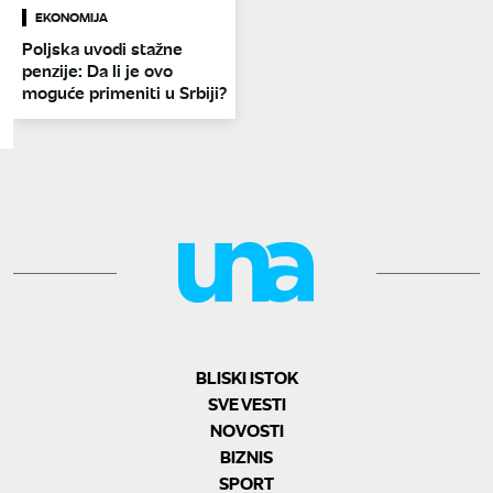
EKONOMIJA
Poljska uvodi stažne
penzije: Da li je ovo
moguće primeniti u Srbiji?
BLISKI ISTOK
SVE VESTI
NOVOSTI
BIZNIS
SPORT