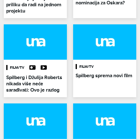
nominacija za Oskara?
priliku da radi na jednom
projektu
FILM/TV
FILM/TV
Spilberg sprema novi film
Spilberg i Džulija Roberts
nikada više neće
sarađivati: Ovo je razlog