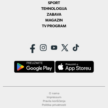
SPORT
TEHNOLOGIJA
ZABAVA
MAGAZIN
TV PROGRAM
O nama
Impressum
Pravila korišćenja
Politika privatnosti