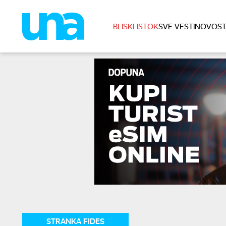
BLISKI ISTOK
SVE VESTI
NOVOST
STRANKA FIDES