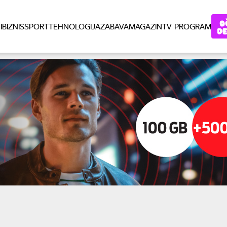
I
BIZNIS
SPORT
TEHNOLOGIJA
ZABAVA
MAGAZIN
TV PROGRAM