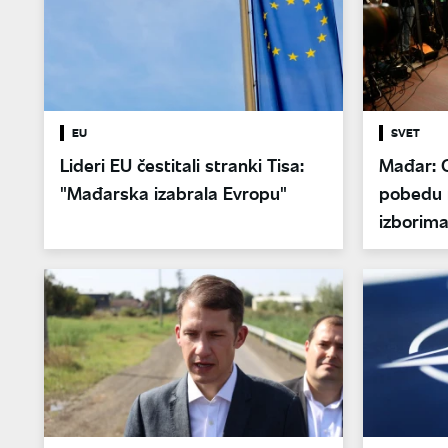
EU
SVET
Lideri EU čestitali stranki Tisa:
Mađar: 
"Mađarska izabrala Evropu"
pobedu 
izborim