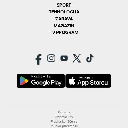
SPORT
TEHNOLOGIJA
ZABAVA
MAGAZIN
TV PROGRAM
O nama
Impressum
Pravila korišćenja
Politika privatnosti