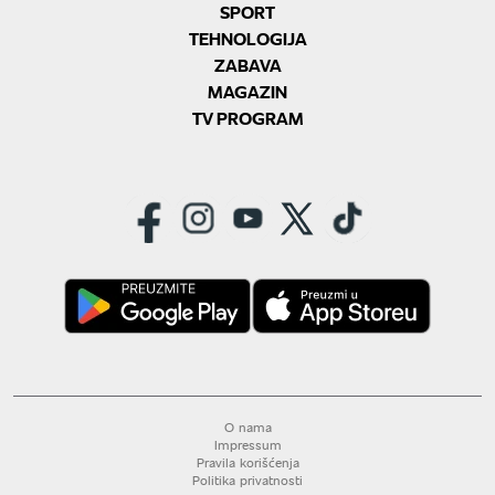
SPORT
TEHNOLOGIJA
ZABAVA
MAGAZIN
TV PROGRAM
O nama
Impressum
Pravila korišćenja
Politika privatnosti