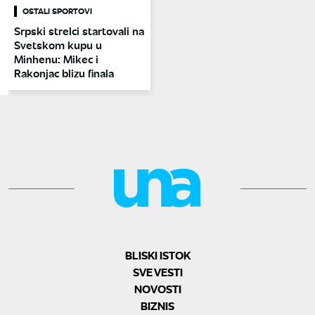
OSTALI SPORTOVI
Srpski strelci startovali na
Svetskom kupu u
Minhenu: Mikec i
Rakonjac blizu finala
BLISKI ISTOK
SVE VESTI
NOVOSTI
BIZNIS