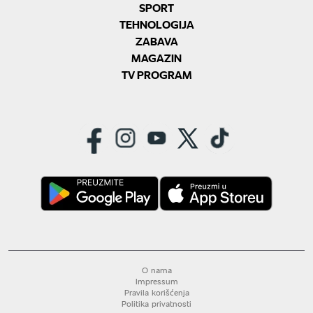
SPORT
TEHNOLOGIJA
ZABAVA
MAGAZIN
TV PROGRAM
O nama
Impressum
Pravila korišćenja
Politika privatnosti