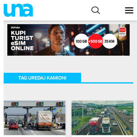
TAG UREĐAJ KAMIONI