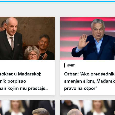
SVET
reokret u Mađarskoj:
Orban: "Ako predsednik
nik potpisao
smenjen silom, Mađarsk
n kojim mu prestaje
pravo na otpor"