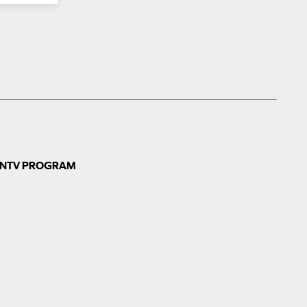
N
TV PROGRAM