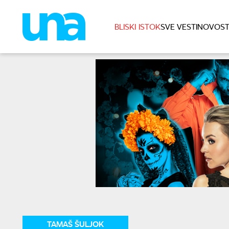
BLISKI ISTOK
SVE VESTI
NOVOST
TAMAŠ ŠULJOK