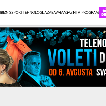
I
BIZNIS
SPORT
TEHNOLOGIJA
ZABAVA
MAGAZIN
TV PROGRAM