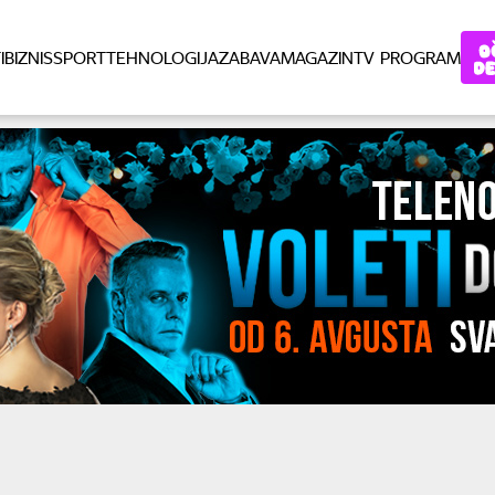
I
BIZNIS
SPORT
TEHNOLOGIJA
ZABAVA
MAGAZIN
TV PROGRAM