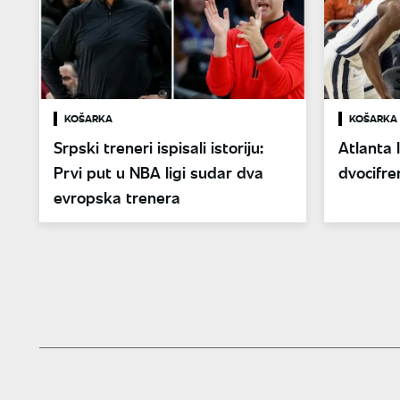
KOŠARKA
KOŠARKA
Srpski treneri ispisali istoriju:
Atlanta 
Prvi put u NBA ligi sudar dva
dvocifre
evropska trenera