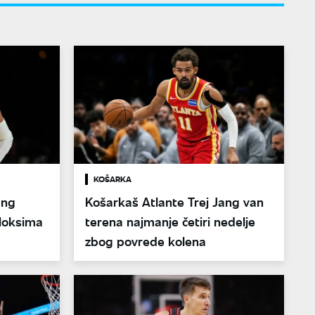
KOŠARKA
ang
Košarkaš Atlante Trej Jang van
 Hoksima
terena najmanje četiri nedelje
zbog povrede kolena