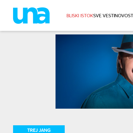
BLISKI ISTOK
SVE VESTI
NOVOST
TREJ JANG