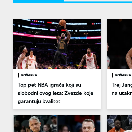
KOŠARKA
KOŠARKA
Top pet NBA igrača koji su
Trej Jan
slobodni ovog leta: Zvezde koje
na utakm
garantuju kvalitet