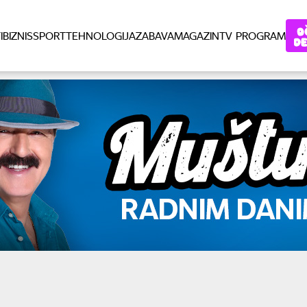
I
BIZNIS
SPORT
TEHNOLOGIJA
ZABAVA
MAGAZIN
TV PROGRAM