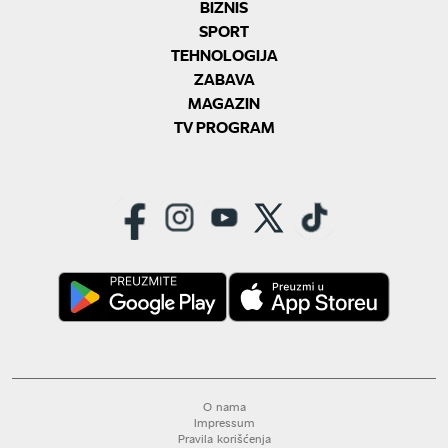
BIZNIS
SPORT
TEHNOLOGIJA
ZABAVA
MAGAZIN
TV PROGRAM
O nama
Impressum
Pravila korišćenja