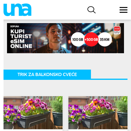
TRIK ZA BALKONSKO CVEĆE