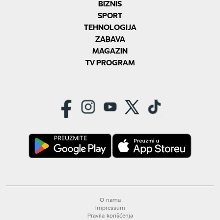
BIZNIS
SPORT
TEHNOLOGIJA
ZABAVA
MAGAZIN
TV PROGRAM
O nama
Impressum
Pravila korišćenja