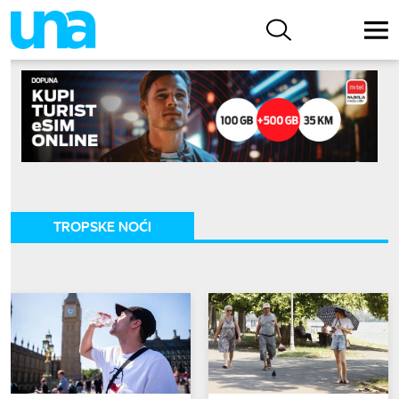
TROPSKE NOĆI