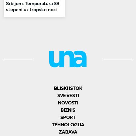
Srbijom: Temperatura 38
stepeni uz tropske noći
BLISKI ISTOK
SVE VESTI
NOVOSTI
BIZNIS
SPORT
TEHNOLOGIJA
ZABAVA