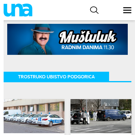
TROSTRUKO UBISTVO PODGORICA