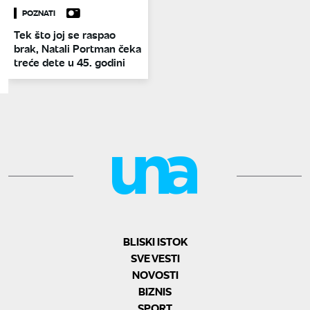
POZNATI
Tek što joj se raspao
brak, Natali Portman čeka
treće dete u 45. godini
BLISKI ISTOK
SVE VESTI
NOVOSTI
BIZNIS
SPORT