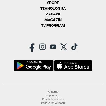
SPORT
TEHNOLOGIJA
ZABAVA
MAGAZIN
TV PROGRAM
O nama
Impressum
Pravila korišćenja
Politika privatnosti