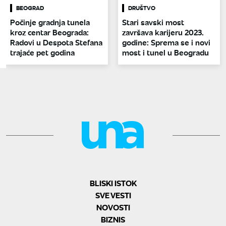
BEOGRAD
DRUŠTVO
Počinje gradnja tunela
Stari savski most
kroz centar Beograda:
završava karijeru 2023.
Radovi u Despota Stefana
godine: Sprema se i novi
trajaće pet godina
most i tunel u Beogradu
BLISKI ISTOK
SVE VESTI
NOVOSTI
BIZNIS