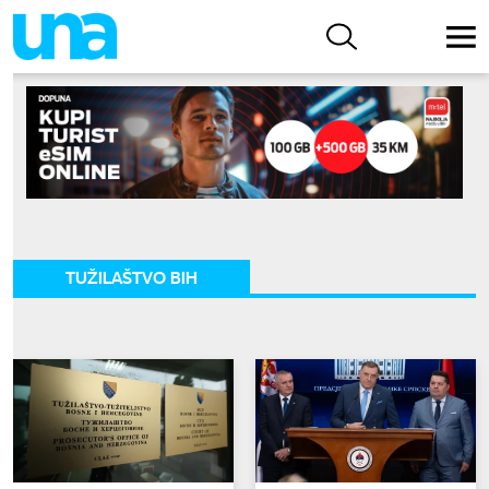
TUŽILAŠTVO BIH