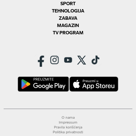
SPORT
TEHNOLOGIJA
ZABAVA
MAGAZIN
TV PROGRAM
O nama
Impressum
Pravila korišćenja
Politika privatnosti