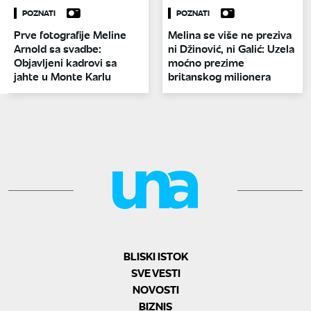
POZNATI
POZNATI
Prve fotografije Meline
Melina se više ne preziva
Arnold sa svadbe:
ni Džinović, ni Galić: Uzela
Objavljeni kadrovi sa
moćno prezime
jahte u Monte Karlu
britanskog milionera
BLISKI ISTOK
SVE VESTI
NOVOSTI
BIZNIS