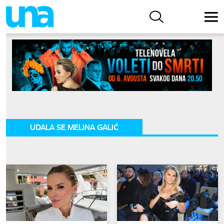
UDALA SE MELINA GALIĆ