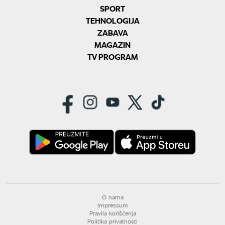
SPORT
TEHNOLOGIJA
ZABAVA
MAGAZIN
TV PROGRAM
O nama
Impressum
Pravila korišćenja
Politika privatnosti