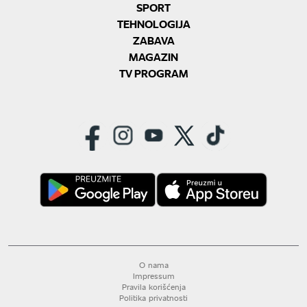
SPORT
TEHNOLOGIJA
ZABAVA
MAGAZIN
TV PROGRAM
O nama
Impressum
Pravila korišćenja
Politika privatnosti