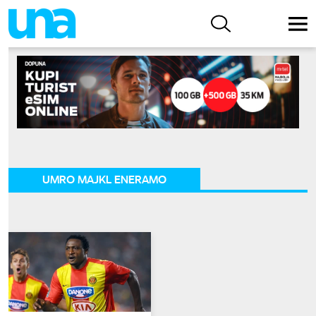
UMRO MAJKL ENERAMO