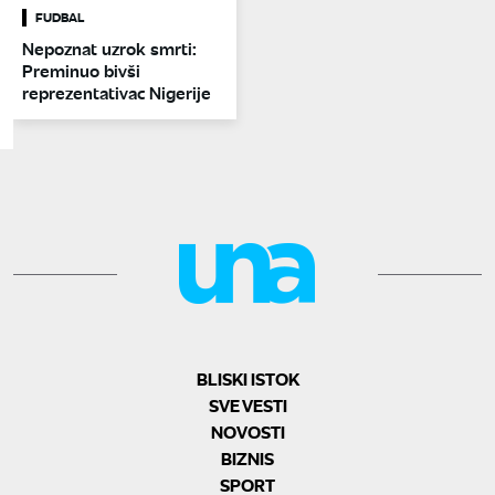
FUDBAL
Nepoznat uzrok smrti:
Preminuo bivši
reprezentativac Nigerije
BLISKI ISTOK
SVE VESTI
NOVOSTI
BIZNIS
SPORT