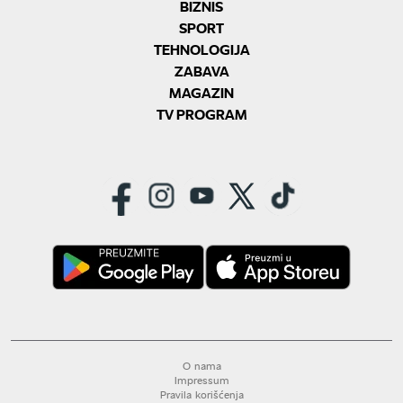
BIZNIS
SPORT
TEHNOLOGIJA
ZABAVA
MAGAZIN
TV PROGRAM
O nama
Impressum
Pravila korišćenja