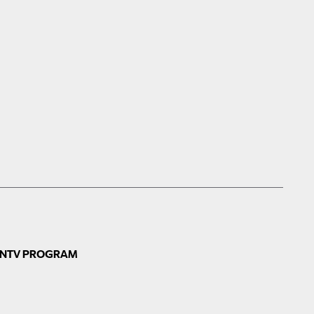
N
TV PROGRAM