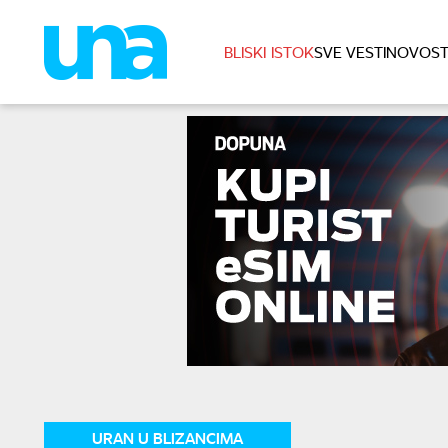
BLISKI ISTOK
SVE VESTI
NOVOST
URAN U BLIZANCIMA