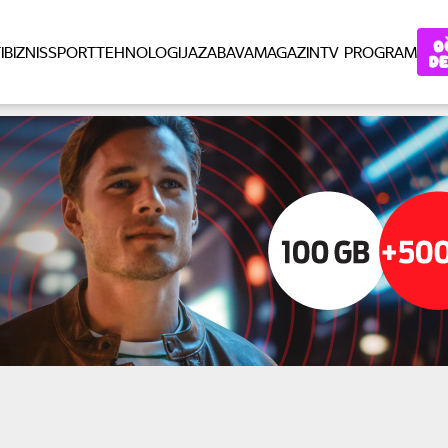
I
BIZNIS
SPORT
TEHNOLOGIJA
ZABAVA
MAGAZIN
TV PROGRAM