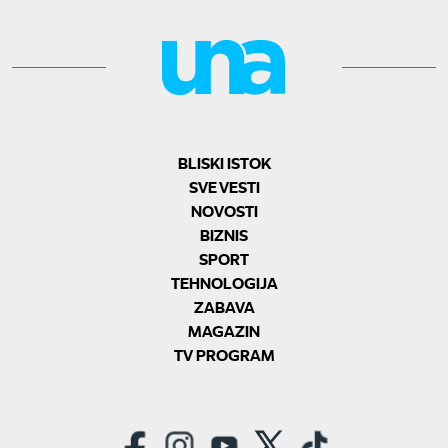
BLISKI ISTOK
SVE VESTI
NOVOSTI
BIZNIS
SPORT
TEHNOLOGIJA
ZABAVA
MAGAZIN
TV PROGRAM