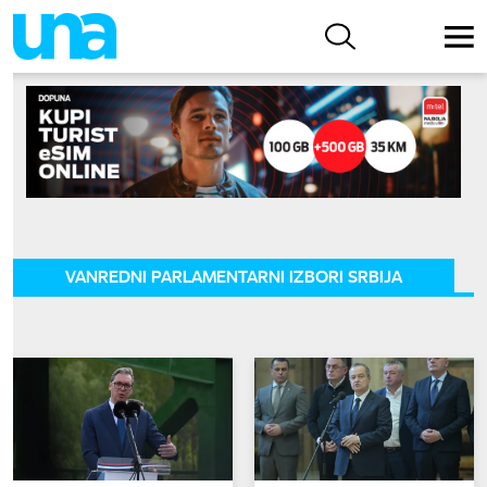
VANREDNI PARLAMENTARNI IZBORI SRBIJA