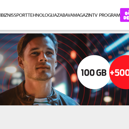
I
BIZNIS
SPORT
TEHNOLOGIJA
ZABAVA
MAGAZIN
TV PROGRAM