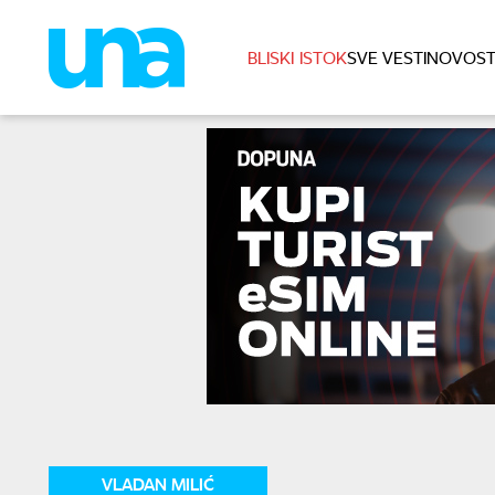
BLISKI ISTOK
SVE VESTI
NOVOST
VLADAN MILIĆ