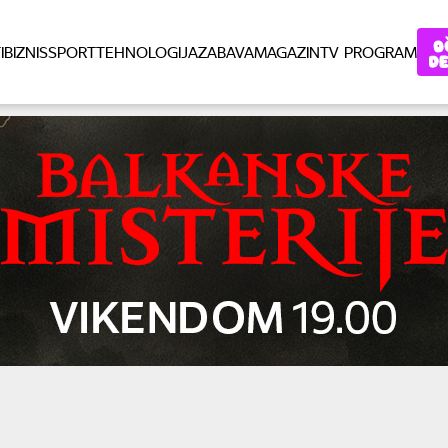
I
BIZNIS
SPORT
TEHNOLOGIJA
ZABAVA
MAGAZIN
TV PROGRAM