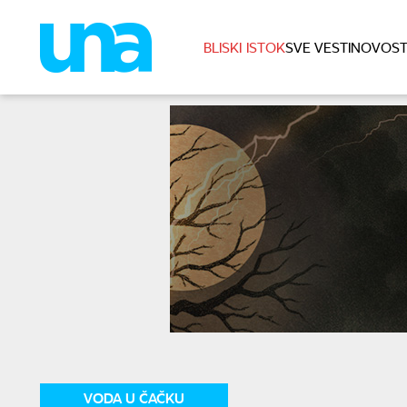
BLISKI ISTOK
SVE VESTI
NOVOST
VODA U ČAČKU