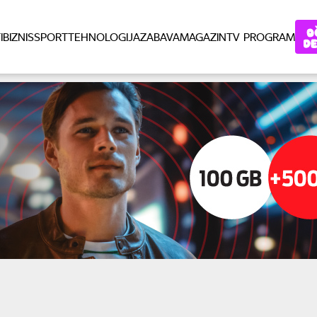
I
BIZNIS
SPORT
TEHNOLOGIJA
ZABAVA
MAGAZIN
TV PROGRAM