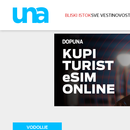
BLISKI ISTOK
SVE VESTI
NOVOST
VODOLIJE