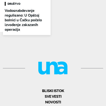
DRUŠTVO
Vodosnabdevanje
regulisano: U Opštoj
bolnici u Čačku počelo
izvođenje zakazanih
operacija
BLISKI ISTOK
SVE VESTI
NOVOSTI