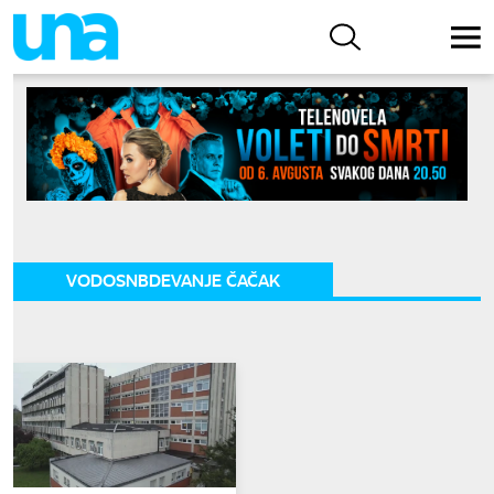
VODOSNBDEVANJE ČAČAK