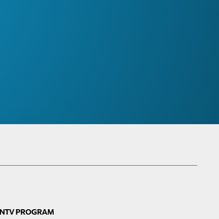
N
TV PROGRAM