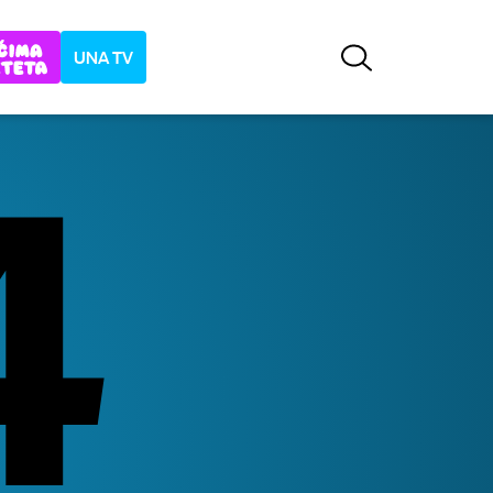
UNA TV
4