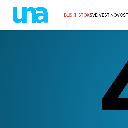
BLISKI ISTOK
SVE VESTI
NOVOST