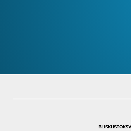
BLISKI ISTOK
SV