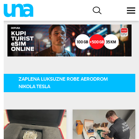
ZAPLENA LUKSUZNE ROBE AERODROM
NIKOLA TESLA