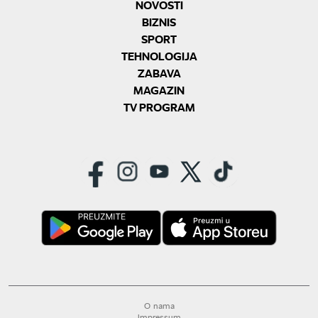
NOVOSTI
BIZNIS
SPORT
TEHNOLOGIJA
ZABAVA
MAGAZIN
TV PROGRAM
O nama
Impressum