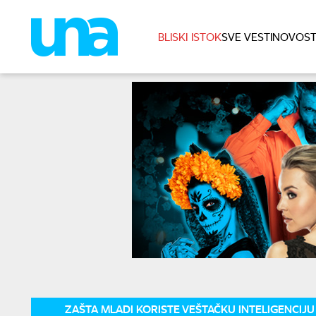
BLISKI ISTOK
SVE VESTI
NOVOST
ZAŠTA MLADI KORISTE VEŠTAČKU INTELIGENCIJU