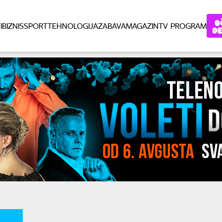
I
BIZNIS
SPORT
TEHNOLOGIJA
ZABAVA
MAGAZIN
TV PROGRAM