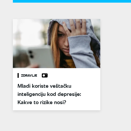
ZDRAVLJE
Mladi koriste veštačku
inteligenciju kod depresije:
Kakve to rizike nosi?