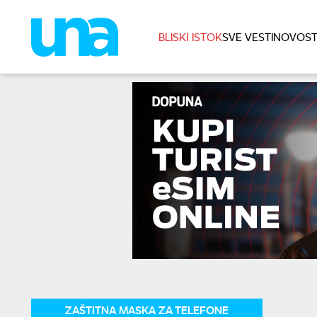
BLISKI ISTOK
SVE VESTI
NOVOST
ZAŠTITNA MASKA ZA TELEFONE