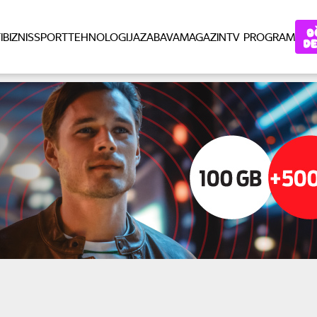
I
BIZNIS
SPORT
TEHNOLOGIJA
ZABAVA
MAGAZIN
TV PROGRAM