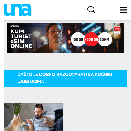
ZAŠTO JE DOBRO RAZGOVARATI SA KUĆNIM
LJUBIMCIMA