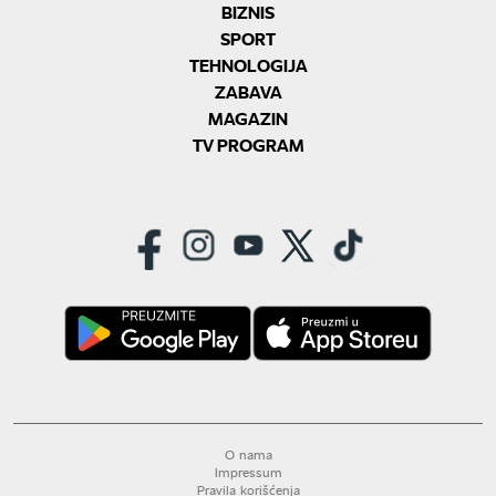
BIZNIS
SPORT
TEHNOLOGIJA
ZABAVA
MAGAZIN
TV PROGRAM
O nama
Impressum
Pravila korišćenja