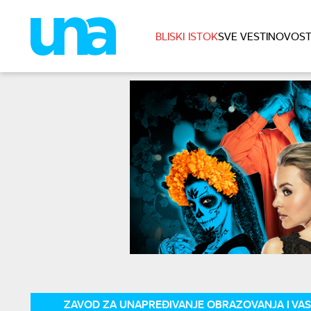
BLISKI ISTOK
SVE VESTI
NOVOST
ZAVOD ZA UNAPREĐIVANJE OBRAZOVANJA I VAS