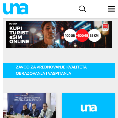
ZAVOD ZA VREDNOVANJE KVALITETA
OBRAZOVANJA I VASPITANJA