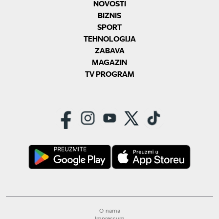
NOVOSTI
BIZNIS
SPORT
TEHNOLOGIJA
ZABAVA
MAGAZIN
TV PROGRAM
O nama
Impressum