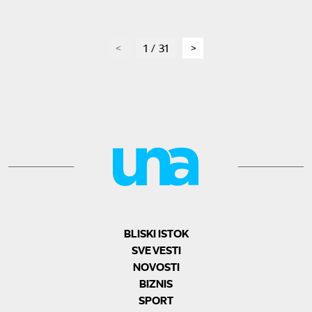
page
1 / 31
page
BLISKI ISTOK
SVE VESTI
NOVOSTI
BIZNIS
SPORT