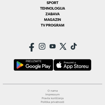
SPORT
TEHNOLOGIJA
ZABAVA
MAGAZIN
TV PROGRAM
O nama
Impressum
Pravila korišćenja
Politika privatnosti