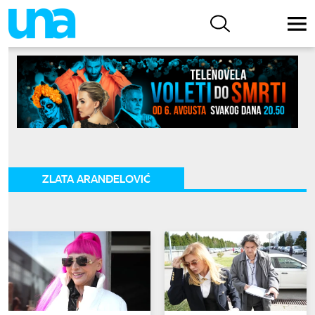
ZLATA ARANĐELOVIĆ