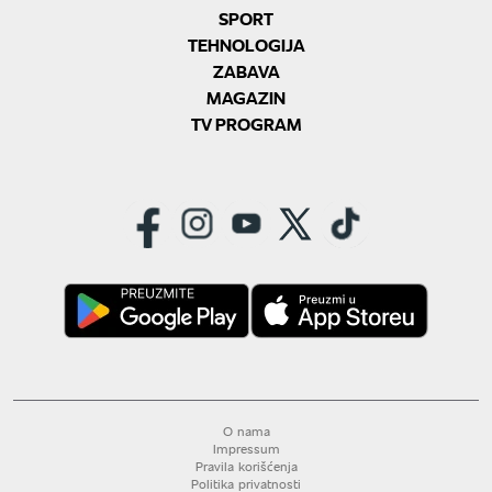
SPORT
TEHNOLOGIJA
ZABAVA
MAGAZIN
TV PROGRAM
O nama
Impressum
Pravila korišćenja
Politika privatnosti