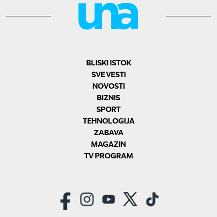
BLISKI ISTOK
SVE VESTI
NOVOSTI
BIZNIS
SPORT
TEHNOLOGIJA
ZABAVA
MAGAZIN
TV PROGRAM